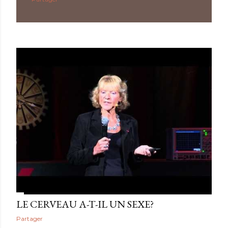
LE CERVEAU A-T-IL UN SEXE?
Partager