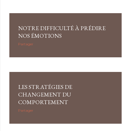
l
e
s
NOTRE DIFFICULTÉ À PRÉDIRE
NOS ÉMOTIONS
Partager
LES STRATÉGIES DE
CHANGEMENT DU
COMPORTEMENT
Partager