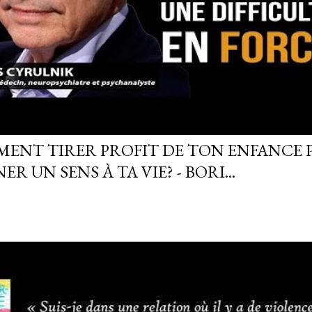
ENT TIRER PROFIT DE TON ENFANCE 
R UN SENS À TA VIE? - BORI...