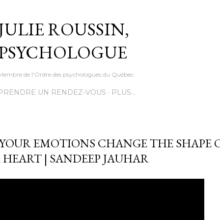
Accéder au contenu principal
JULIE ROUSSIN,
PSYCHOLOGUE
Membre de l'Ordre des psychologues du Québec
PRENDRE UN RENDEZ-VOUS
PLUS…
YOUR EMOTIONS CHANGE THE SHAPE 
 HEART | SANDEEP JAUHAR