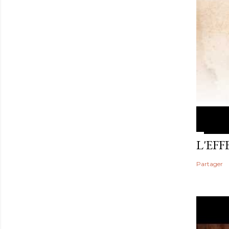
L'EF
Partager