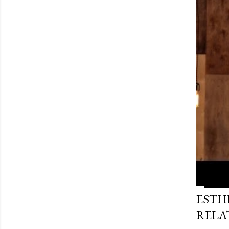
ESTHE
RELA