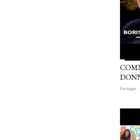
COMM
DONNE
Partager