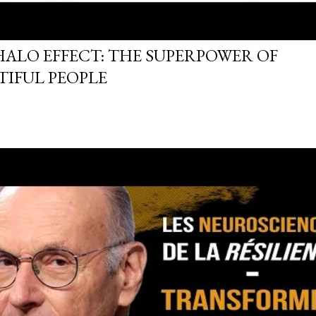
HALO EFFECT: THE SUPERPOWER OF
TIFUL PEOPLE