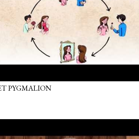
FET PYGMALION