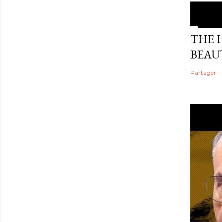
THE 
BEAU
Partager