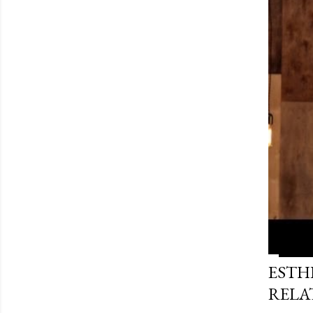
ESTHE
RELA