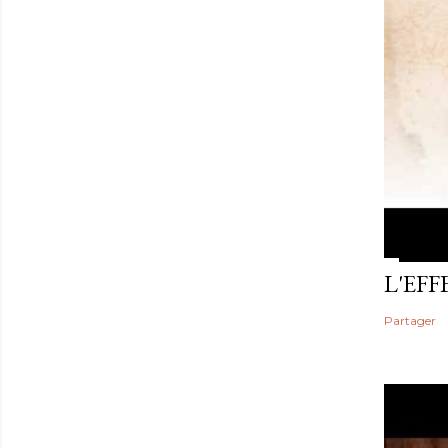
L'EF
Partager