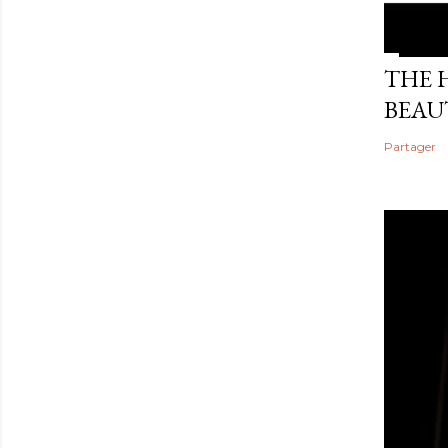
THE 
BEAU
Partager