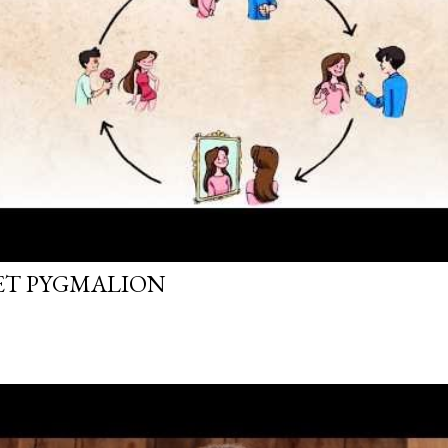
FET PYGMALION