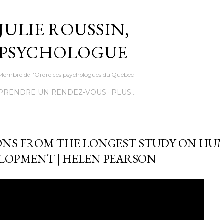
Accéder au contenu principal
JULIE ROUSSIN,
PSYCHOLOGUE
Membre de l'Ordre des psychologues du Québec
PRENDRE UN RENDEZ-VOUS
PLUS…
ONS FROM THE LONGEST STUDY ON H
LOPMENT | HELEN PEARSON