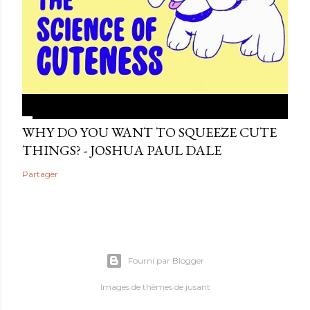
WHY DO YOU WANT TO SQUEEZE CUTE
THINGS? - JOSHUA PAUL DALE
Partager
Fourni par Blogger
Images de thèmes de
jusant