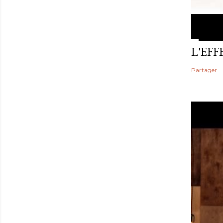
L'EF
Partager