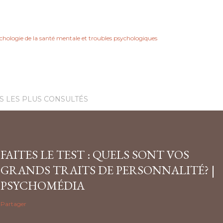
chologie de la santé mentale et troubles psychologiques
S LES PLUS CONSULTÉS
FAITES LE TEST : QUELS SONT VOS
GRANDS TRAITS DE PERSONNALITÉ? |
PSYCHOMÉDIA
Partager