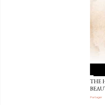
THE 
BEAU
Partager