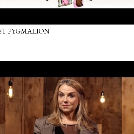
FET PYGMALION