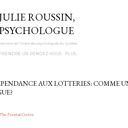
Accéder au contenu principal
JULIE ROUSSIN,
PSYCHOLOGUE
Membre de l'Ordre des psychologues du Québec
PRENDRE UN RENDEZ-VOUS
PLUS…
ÉPENDANCE AUX LOTTERIES: COMME U
UE?
 The Frontal Cortex