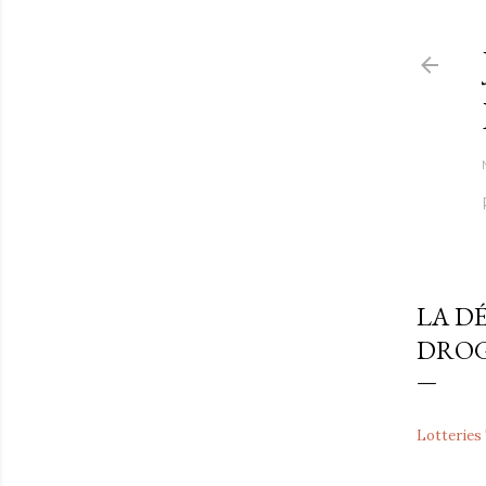
LA D
DROG
Lotteries