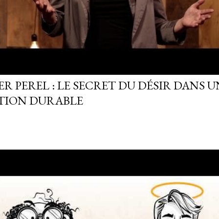
R PEREL : LE SECRET DU DÉSIR DANS U
TION DURABLE