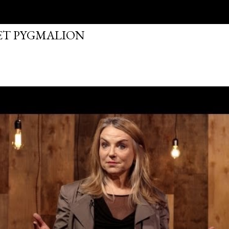
FET PYGMALION