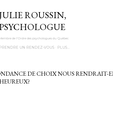
Accéder au contenu principal
JULIE ROUSSIN,
PSYCHOLOGUE
Membre de l'Ordre des psychologues du Québec
PRENDRE UN RENDEZ-VOUS
PLUS…
ONDANCE DE CHOIX NOUS RENDRAIT-E
 HEUREUX?