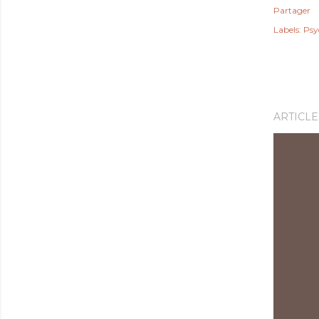
Partager
Labels:
Psyc
ARTICLE