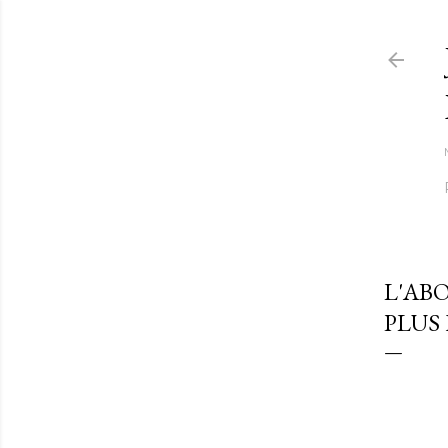
L'AB
PLUS