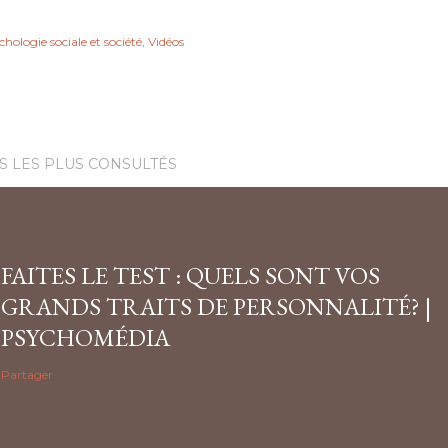
hologie sociale et société
Vidéos
S LES PLUS CONSULTÉS
FAITES LE TEST : QUELS SONT VOS
GRANDS TRAITS DE PERSONNALITÉ? |
PSYCHOMÉDIA
Partager