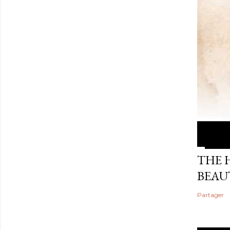
THE 
BEAU
Partager