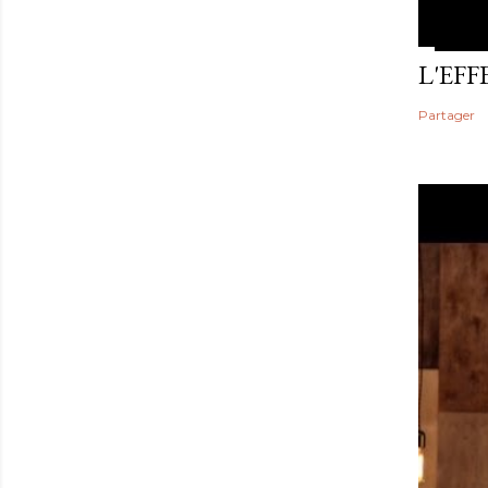
L'EF
Partager