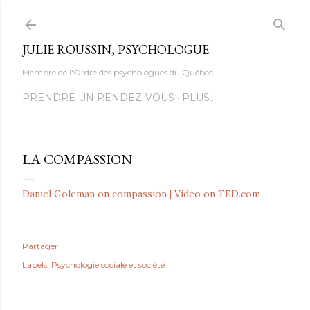
Accéder au contenu principal
JULIE ROUSSIN, PSYCHOLOGUE
Membre de l'Ordre des psychologues du Québec
PRENDRE UN RENDEZ-VOUS
PLUS…
LA COMPASSION
Daniel Goleman on compassion | Video on TED.com
Partager
Labels:
Psychologie sociale et société