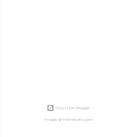
Fourni par Blogger
Images de thèmes de
jusant