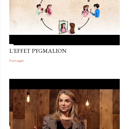
L'EFFET PYGMALION
Partager