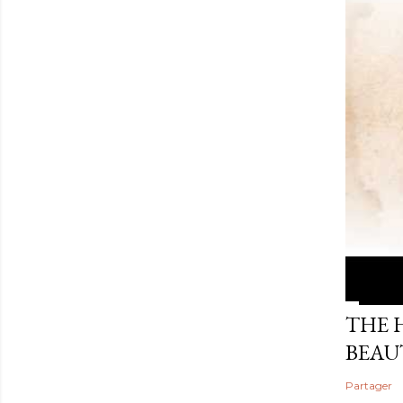
THE 
BEAU
Partager