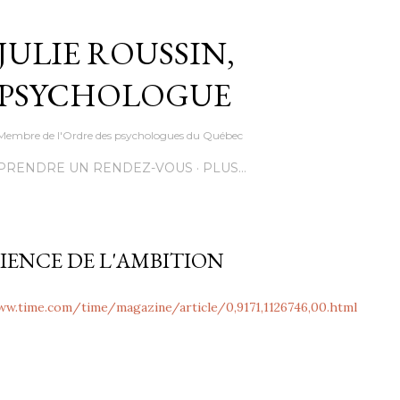
Accéder au contenu principal
JULIE ROUSSIN,
PSYCHOLOGUE
Membre de l'Ordre des psychologues du Québec
PRENDRE UN RENDEZ-VOUS
PLUS…
CIENCE DE L'AMBITION
ww.time.com/time/magazine/article/0,9171,1126746,00.html