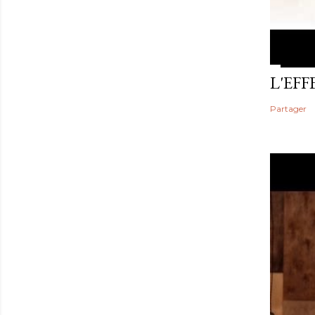
L'EF
Partager