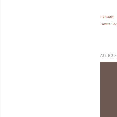
Partager
Labels:
Psyc
ARTICLE