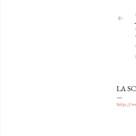
LA S
http://w