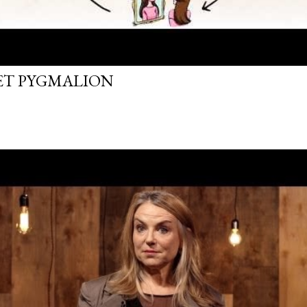
FET PYGMALION