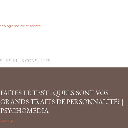
hologie sociale et société
S LES PLUS CONSULTÉS
FAITES LE TEST : QUELS SONT VOS
GRANDS TRAITS DE PERSONNALITÉ? |
PSYCHOMÉDIA
Partager