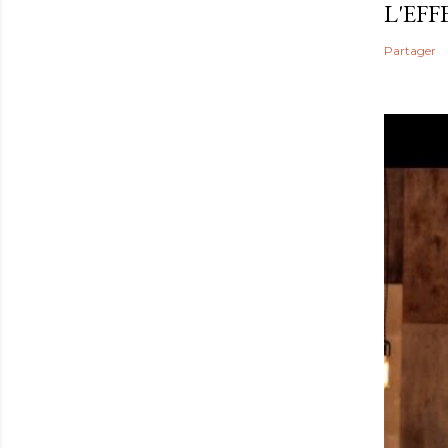
L'EF
Partager