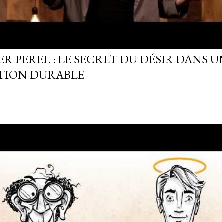
R PEREL : LE SECRET DU DÉSIR DANS U
TION DURABLE