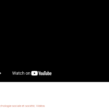
hologie sociale et société
Vidéos