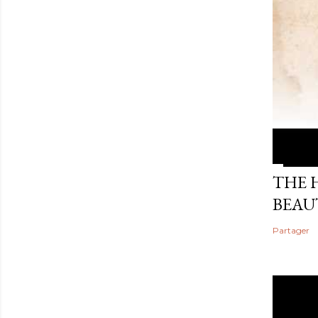
THE 
BEAU
Partager