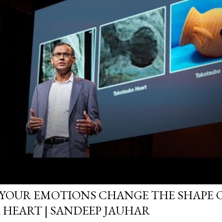
YOUR EMOTIONS CHANGE THE SHAPE 
 HEART | SANDEEP JAUHAR