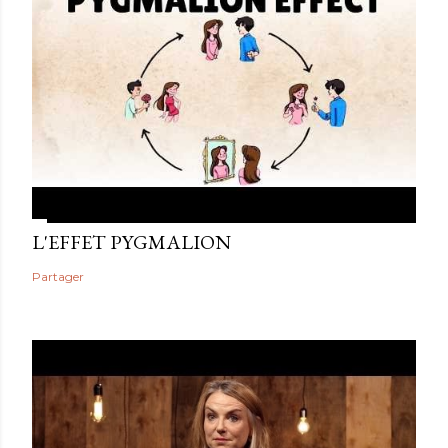
L'EFFET PYGMALION
Partager