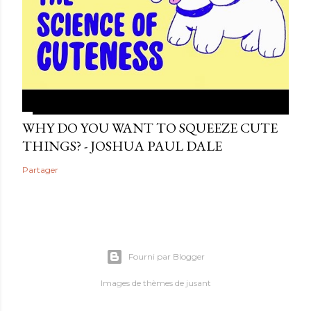
WHY DO YOU WANT TO SQUEEZE CUTE
THINGS? - JOSHUA PAUL DALE
Partager
Fourni par Blogger
Images de thèmes de
jusant