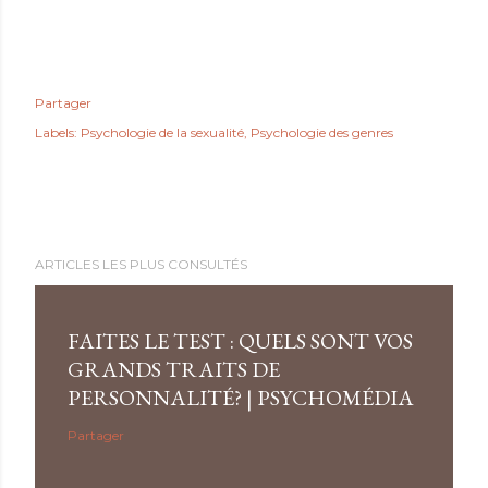
Partager
Labels:
Psychologie de la sexualité
Psychologie des genres
ARTICLES LES PLUS CONSULTÉS
FAITES LE TEST : QUELS SONT VOS
GRANDS TRAITS DE
PERSONNALITÉ? | PSYCHOMÉDIA
Partager