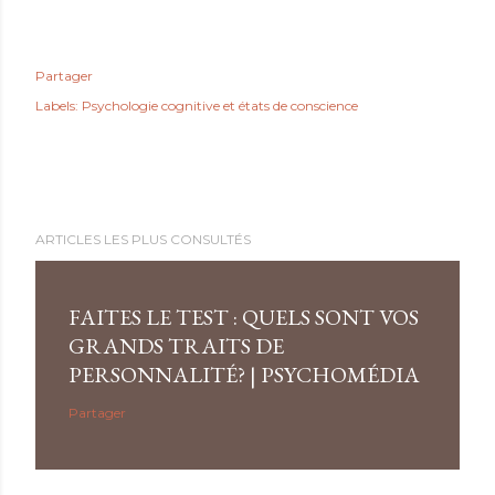
Partager
Labels:
Psychologie cognitive et états de conscience
ARTICLES LES PLUS CONSULTÉS
FAITES LE TEST : QUELS SONT VOS
GRANDS TRAITS DE
PERSONNALITÉ? | PSYCHOMÉDIA
Partager