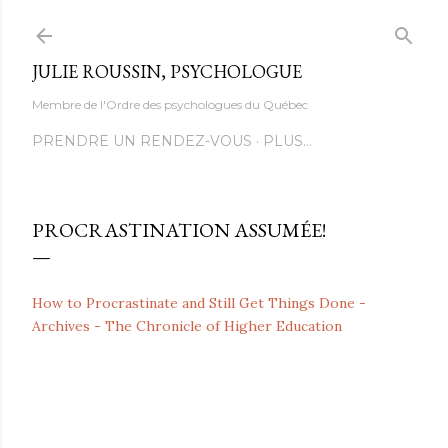
Accéder au contenu principal
JULIE ROUSSIN, PSYCHOLOGUE
Membre de l'Ordre des psychologues du Québec
PRENDRE UN RENDEZ-VOUS
PLUS…
PROCRASTINATION ASSUMÉE!
How to Procrastinate and Still Get Things Done -
Archives - The Chronicle of Higher Education