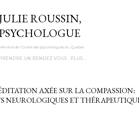
Accéder au contenu principal
JULIE ROUSSIN,
PSYCHOLOGUE
Membre de l'Ordre des psychologues du Québec
PRENDRE UN RENDEZ-VOUS
PLUS…
ÉDITATION AXÉE SUR LA COMPASSION:
TS NEUROLOGIQUES ET THÉRAPEUTIQUE