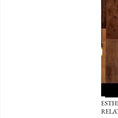
ESTHE
RELA