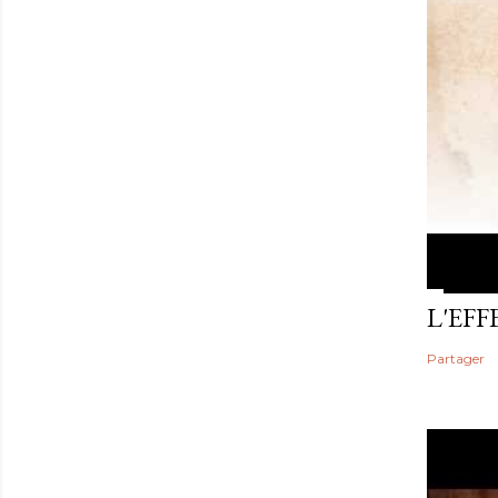
L'EF
Partager