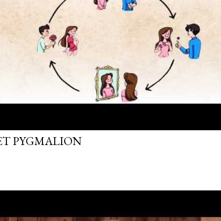
FET PYGMALION