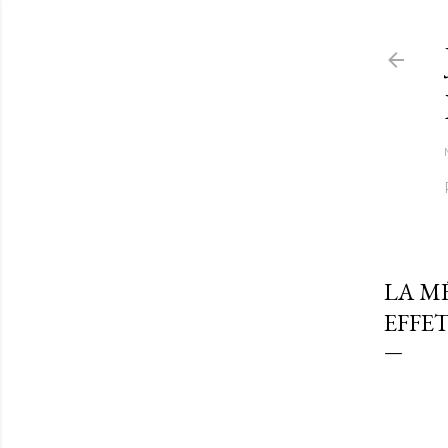
LA M
EFFE