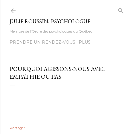
Accéder au contenu principal
JULIE ROUSSIN, PSYCHOLOGUE
Membre de l'Ordre des psychologues du Québec
PRENDRE UN RENDEZ-VOUS
PLUS…
POURQUOI AGISSONS-NOUS AVEC
EMPATHIE OU PAS
Partager