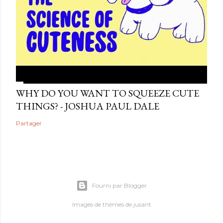
WHY DO YOU WANT TO SQUEEZE CUTE
THINGS? - JOSHUA PAUL DALE
Partager
Fourni par Blogger
Images de thèmes de
jusant