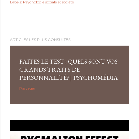
Labels:
Psychologie sociale et société
ARTICLES LES PLUS CONSULTÉS
FAITES LE TEST : QUELS SONT VOS
GRANDS TRAITS DE
PERSONNALITÉ? | PSYCHOMÉDIA
Partager