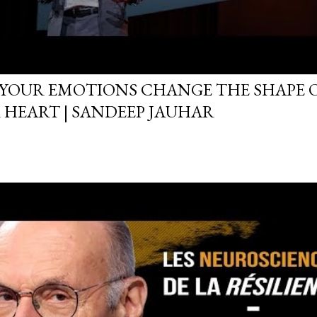
YOUR EMOTIONS CHANGE THE SHAPE 
 HEART | SANDEEP JAUHAR