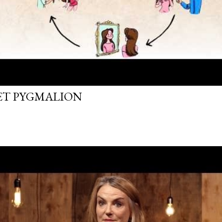
FET PYGMALION