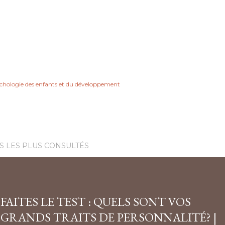
chologie des enfants et du développement
S LES PLUS CONSULTÉS
FAITES LE TEST : QUELS SONT VOS
GRANDS TRAITS DE PERSONNALITÉ? |