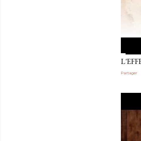
L'EF
Partager