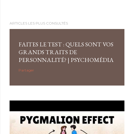
ARTICLES LES PLUS CONSULTÉS
FAITES LE TEST : QUELS SONT VOS
GRANDS TRAITS DE
PERSONNALITÉ? | PSYCHOMÉDIA
Partager