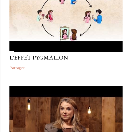
L'EFFET PYGMALION
Partager