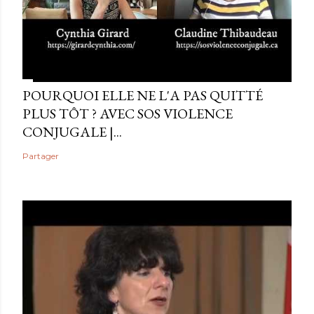
POURQUOI ELLE NE L'A PAS QUITTÉ
PLUS TÔT ? AVEC SOS VIOLENCE
CONJUGALE |...
Partager