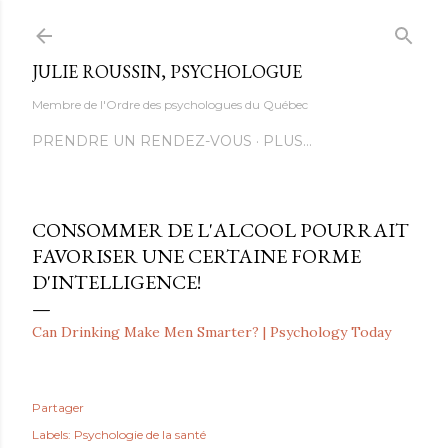
Accéder au contenu principal
JULIE ROUSSIN, PSYCHOLOGUE
Membre de l'Ordre des psychologues du Québec
PRENDRE UN RENDEZ-VOUS
PLUS…
CONSOMMER DE L'ALCOOL POURRAIT
FAVORISER UNE CERTAINE FORME
D'INTELLIGENCE!
Can Drinking Make Men Smarter? | Psychology Today
Partager
Labels:
Psychologie de la santé