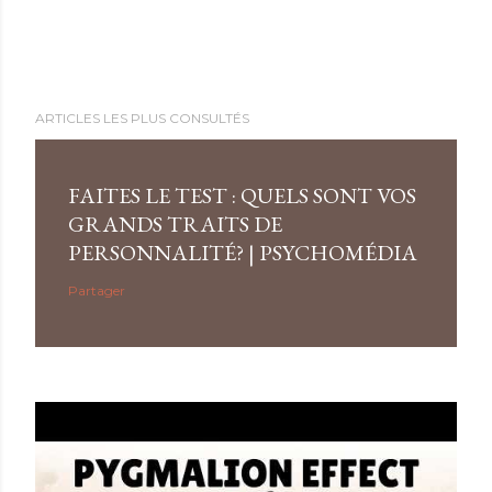
ARTICLES LES PLUS CONSULTÉS
FAITES LE TEST : QUELS SONT VOS
GRANDS TRAITS DE
PERSONNALITÉ? | PSYCHOMÉDIA
Partager