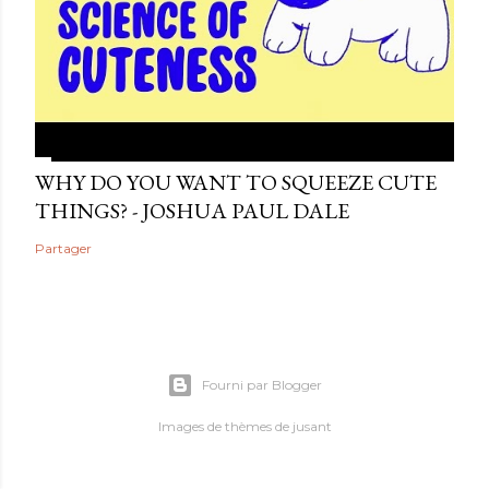
WHY DO YOU WANT TO SQUEEZE CUTE
THINGS? - JOSHUA PAUL DALE
Partager
Fourni par Blogger
Images de thèmes de
jusant