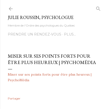
Accéder au contenu principal
JULIE ROUSSIN, PSYCHOLOGUE
Membre de l'Ordre des psychologues du Québec
PRENDRE UN RENDEZ-VOUS
PLUS…
MISER SUR SES POINTS FORTS POUR
ÊTRE PLUS HEUREUX | PSYCHOMÉDIA
Miser sur ses points forts pour être plus heureux |
PsychoMédia
Partager