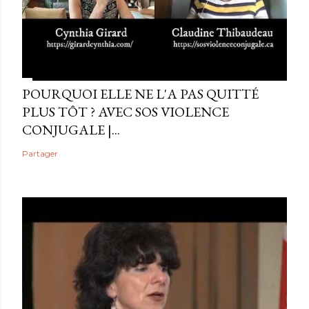
POURQUOI ELLE NE L'A PAS QUITTÉ
PLUS TÔT ? AVEC SOS VIOLENCE
CONJUGALE |...
Partager