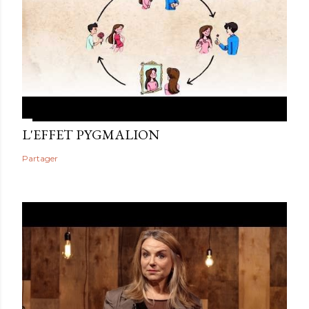
L'EFFET PYGMALION
Partager