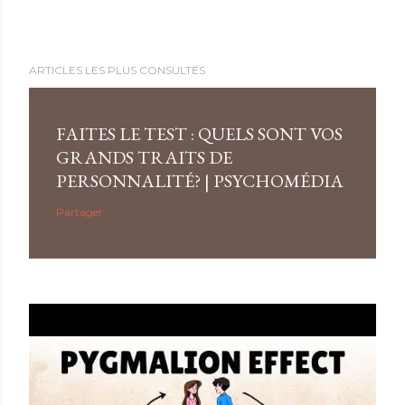
ARTICLES LES PLUS CONSULTÉS
FAITES LE TEST : QUELS SONT VOS
GRANDS TRAITS DE
PERSONNALITÉ? | PSYCHOMÉDIA
Partager