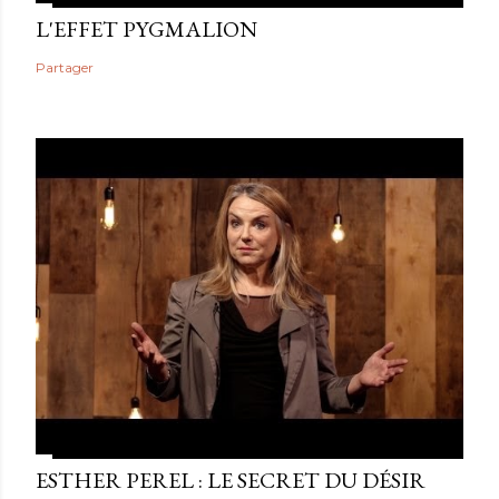
L'EFFET PYGMALION
Partager
ESTHER PEREL : LE SECRET DU DÉSIR