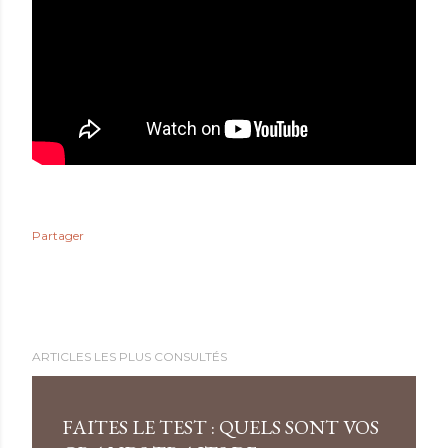
Partager
ARTICLES LES PLUS CONSULTÉS
FAITES LE TEST : QUELS SONT VOS