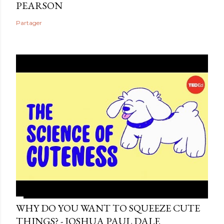
PEARSON
Partager
WHY DO YOU WANT TO SQUEEZE CUTE
THINGS? - JOSHUA PAUL DALE