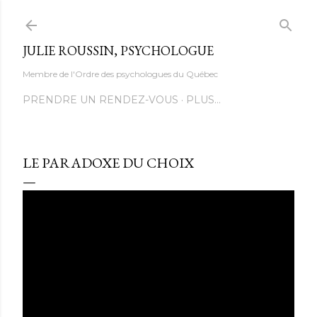
Accéder au contenu principal
JULIE ROUSSIN, PSYCHOLOGUE
Membre de l'Ordre des psychologues du Québec
PRENDRE UN RENDEZ-VOUS
PLUS…
LE PARADOXE DU CHOIX