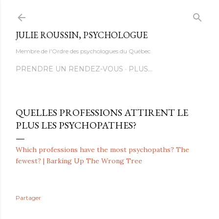
Accéder au contenu principal
JULIE ROUSSIN, PSYCHOLOGUE
Membre de l'Ordre des psychologues du Québec
PRENDRE UN RENDEZ-VOUS
PLUS…
QUELLES PROFESSIONS ATTIRENT LE
PLUS LES PSYCHOPATHES?
Which professions have the most psychopaths? The
fewest? | Barking Up The Wrong Tree
Partager