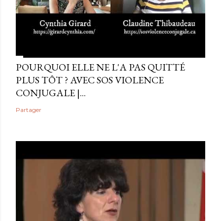
POURQUOI ELLE NE L'A PAS QUITTÉ
PLUS TÔT ? AVEC SOS VIOLENCE
CONJUGALE |...
Partager