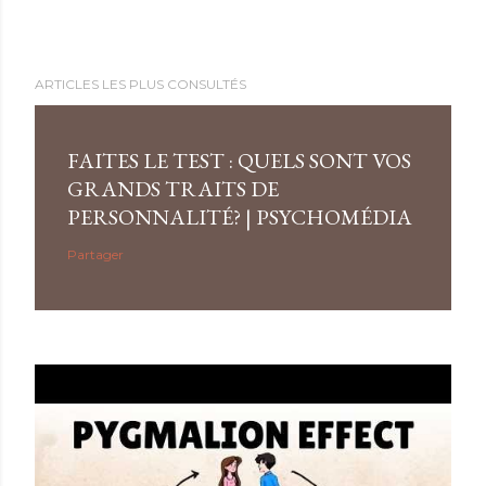
ARTICLES LES PLUS CONSULTÉS
FAITES LE TEST : QUELS SONT VOS
GRANDS TRAITS DE
PERSONNALITÉ? | PSYCHOMÉDIA
Partager