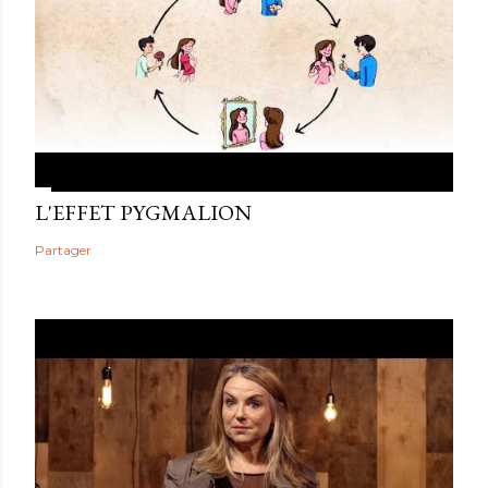
L'EFFET PYGMALION
Partager