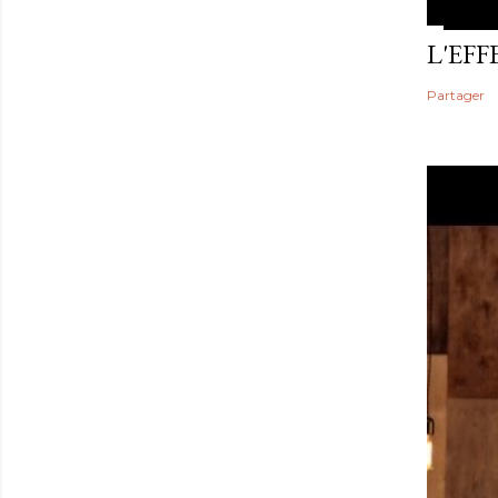
L'EF
Partager