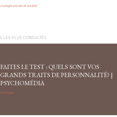
hologie sociale et société
S LES PLUS CONSULTÉS
FAITES LE TEST : QUELS SONT VOS
GRANDS TRAITS DE PERSONNALITÉ? |
PSYCHOMÉDIA
Partager