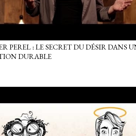
R PEREL : LE SECRET DU DÉSIR DANS U
TION DURABLE