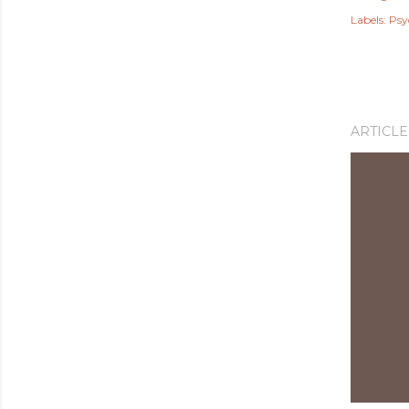
Labels:
Psyc
ARTICLE