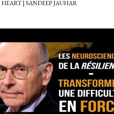
 HEART | SANDEEP JAUHAR