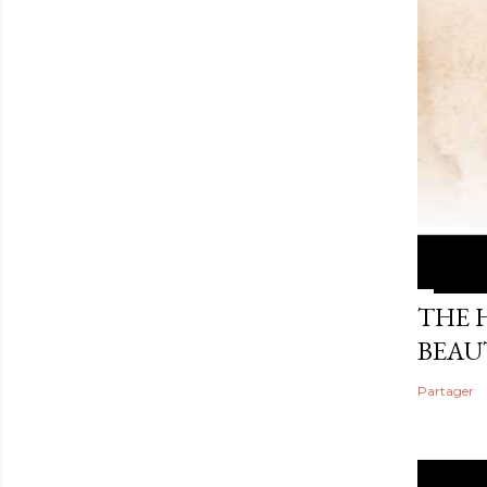
THE 
BEAU
Partager