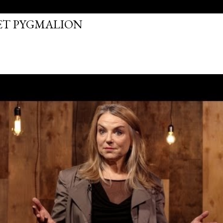
FET PYGMALION