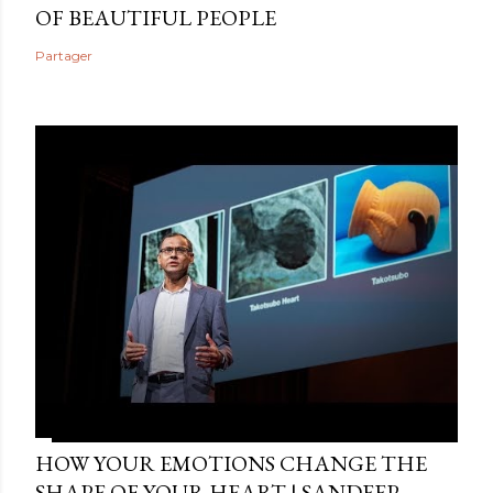
OF BEAUTIFUL PEOPLE
Partager
HOW YOUR EMOTIONS CHANGE THE
SHAPE OF YOUR HEART | SANDEEP