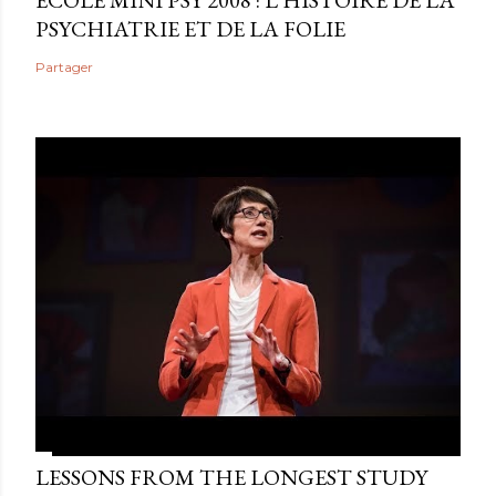
ÉCOLE MINI PSY 2008 : L'HISTOIRE DE LA
PSYCHIATRIE ET DE LA FOLIE
Partager
LESSONS FROM THE LONGEST STUDY