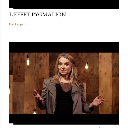
L'EFFET PYGMALION
Partager