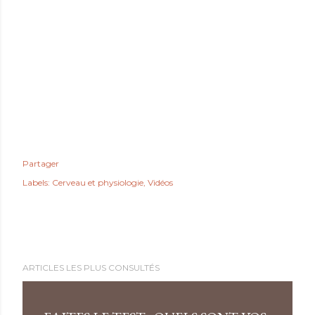
Partager
Labels:
Cerveau et physiologie
Vidéos
ARTICLES LES PLUS CONSULTÉS