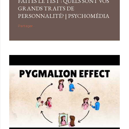
FAITES LE TEST : QUELS SONT VOS
GRANDS TRAITS DE
PERSONNALITÉ? | PSYCHOMÉDIA
Partager