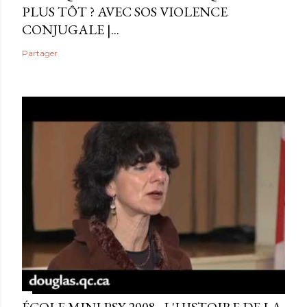
PLUS TÔT ? AVEC SOS VIOLENCE
CONJUGALE |...
Partager