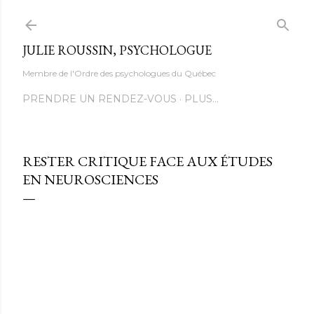
Accéder au contenu principal
JULIE ROUSSIN, PSYCHOLOGUE
Membre de l'Ordre des psychologues du Québec
PRENDRE UN RENDEZ-VOUS
PLUS…
RESTER CRITIQUE FACE AUX ÉTUDES
EN NEUROSCIENCES