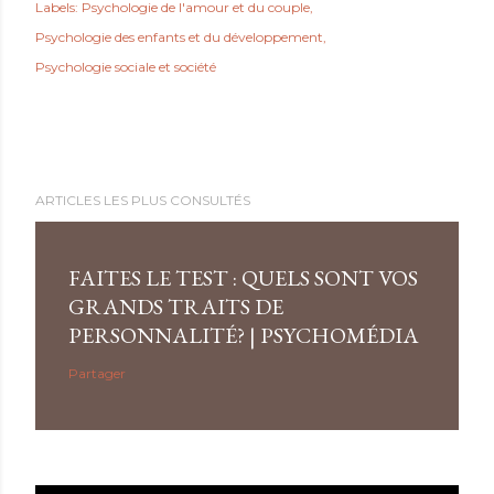
Labels:
Psychologie de l'amour et du couple
Psychologie des enfants et du développement
Psychologie sociale et société
ARTICLES LES PLUS CONSULTÉS
FAITES LE TEST : QUELS SONT VOS
GRANDS TRAITS DE
PERSONNALITÉ? | PSYCHOMÉDIA
Partager