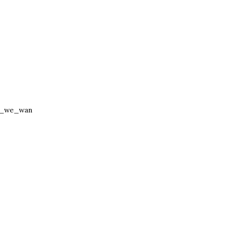
y_we_wan