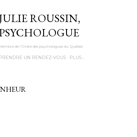
Accéder au contenu principal
JULIE ROUSSIN,
PSYCHOLOGUE
Membre de l'Ordre des psychologues du Québec
PRENDRE UN RENDEZ-VOUS
PLUS…
ONHEUR