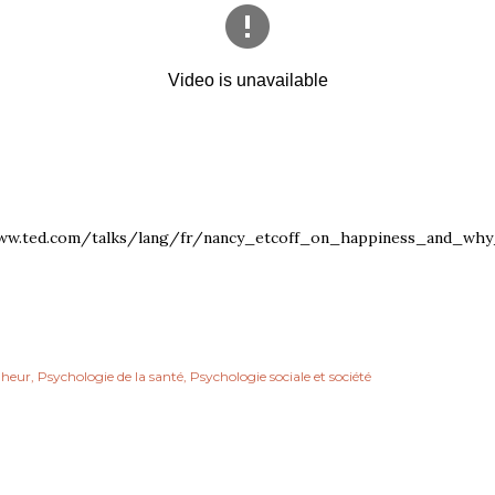
ww.ted.com/talks/lang/fr/nancy_etcoff_on_happiness_and_wh
heur
Psychologie de la santé
Psychologie sociale et société