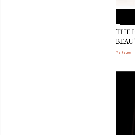
THE 
BEAU
Partager