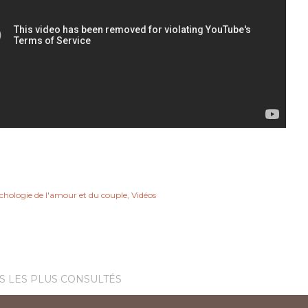
chologie de l'amour et du couple
Vidéos
S LES PLUS CONSULTÉS