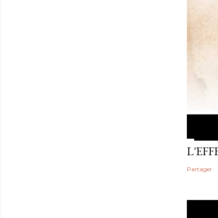
L'EF
Partager