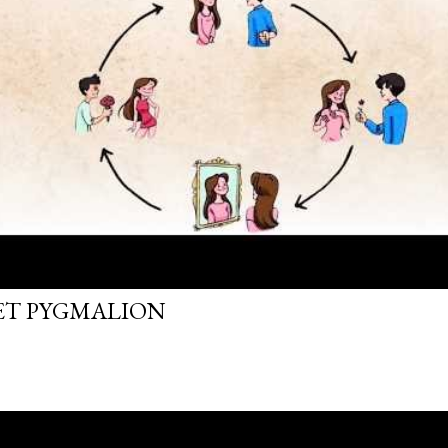
FET PYGMALION