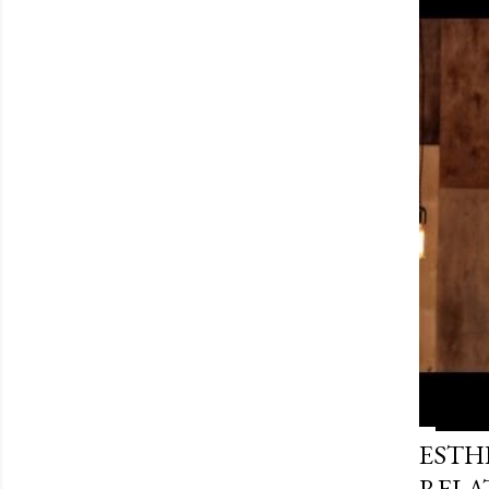
ESTHE
RELA