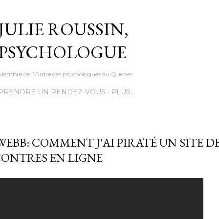
Accéder au contenu principal
JULIE ROUSSIN,
PSYCHOLOGUE
Membre de l'Ordre des psychologues du Québec
PRENDRE UN RENDEZ-VOUS
PLUS…
WEBB: COMMENT J'AI PIRATÉ UN SITE D
ONTRES EN LIGNE