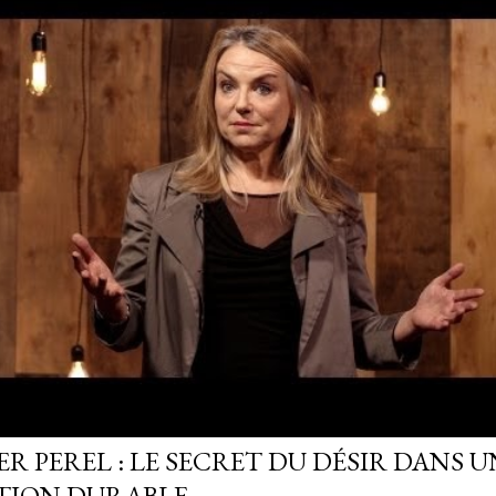
R PEREL : LE SECRET DU DÉSIR DANS U
TION DURABLE