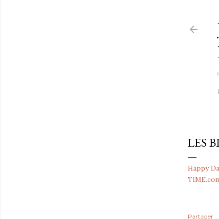
LES 
Happy Day
TIME.co
Partager