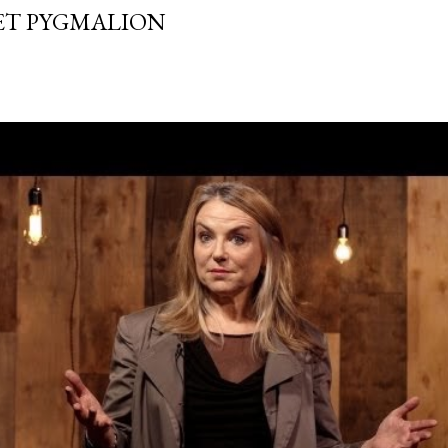
FET PYGMALION