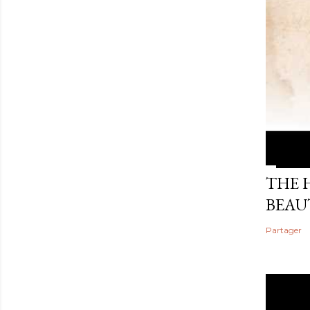
THE 
BEAU
Partager