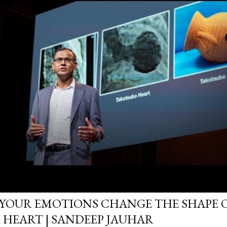
YOUR EMOTIONS CHANGE THE SHAPE 
 HEART | SANDEEP JAUHAR