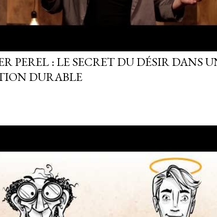
R PEREL : LE SECRET DU DÉSIR DANS U
TION DURABLE