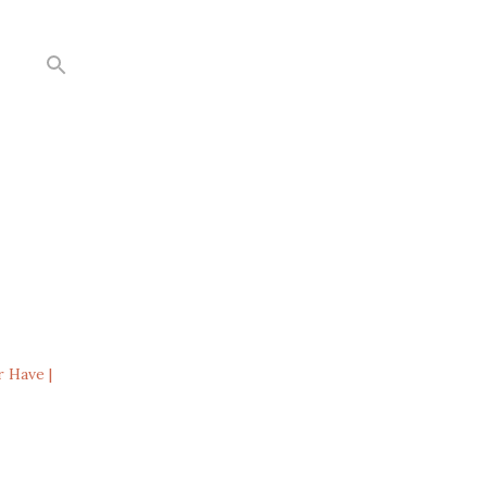
r Have |