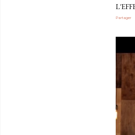
L'EF
Partager