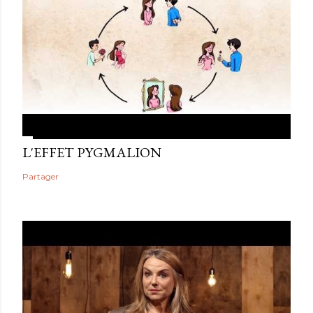
L'EFFET PYGMALION
Partager