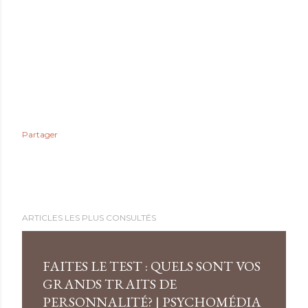
Partager
ARTICLES LES PLUS CONSULTÉS
FAITES LE TEST : QUELS SONT VOS
GRANDS TRAITS DE
PERSONNALITÉ? | PSYCHOMÉDIA