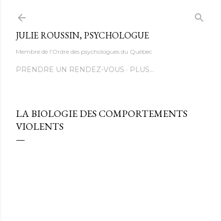
Accéder au contenu principal
JULIE ROUSSIN, PSYCHOLOGUE
Membre de l'Ordre des psychologues du Québec
PRENDRE UN RENDEZ-VOUS
PLUS…
LA BIOLOGIE DES COMPORTEMENTS
VIOLENTS