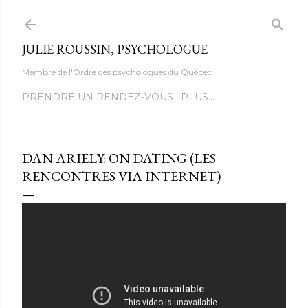
Accéder au contenu principal
JULIE ROUSSIN, PSYCHOLOGUE
Membre de l'Ordre des psychologues du Québec
PRENDRE UN RENDEZ-VOUS
PLUS…
DAN ARIELY: ON DATING (LES
RENCONTRES VIA INTERNET)