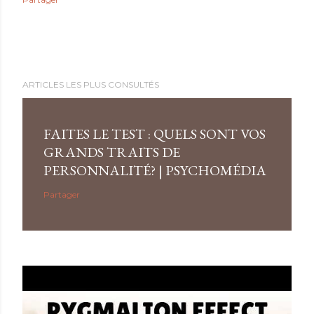
ARTICLES LES PLUS CONSULTÉS
FAITES LE TEST : QUELS SONT VOS
GRANDS TRAITS DE
PERSONNALITÉ? | PSYCHOMÉDIA
Partager