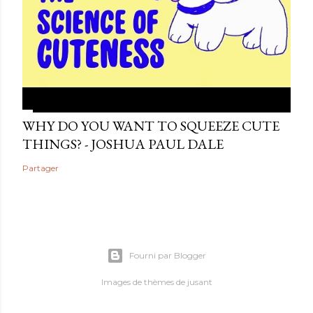
WHY DO YOU WANT TO SQUEEZE CUTE
THINGS? - JOSHUA PAUL DALE
Partager
Fourni par Blogger
Images de thèmes de
jusant