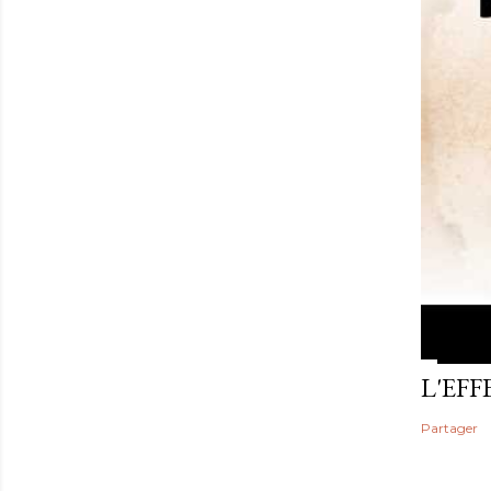
L'EF
Partager