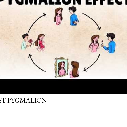
FET PYGMALION