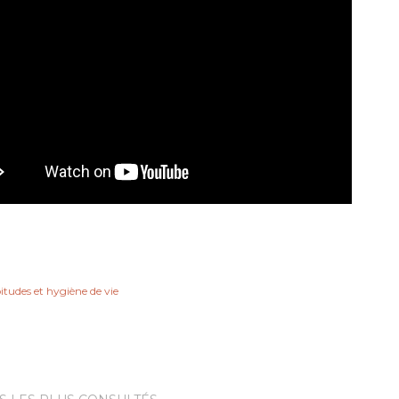
itudes et hygiène de vie