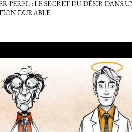
R PEREL : LE SECRET DU DÉSIR DANS U
TION DURABLE