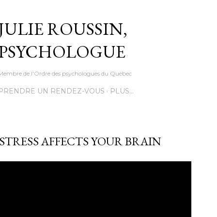
Accéder au contenu principal
JULIE ROUSSIN,
PSYCHOLOGUE
Membre de l'Ordre des psychologues du Québec
PRENDRE UN RENDEZ-VOUS
PLUS…
STRESS AFFECTS YOUR BRAIN