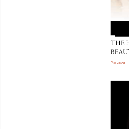
THE 
BEAU
Partager