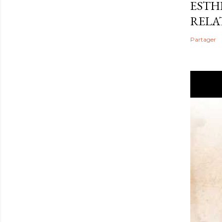
ESTHE
RELA
Partager