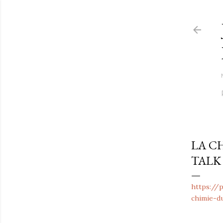
LA CH
TALK
https://
chimie-d