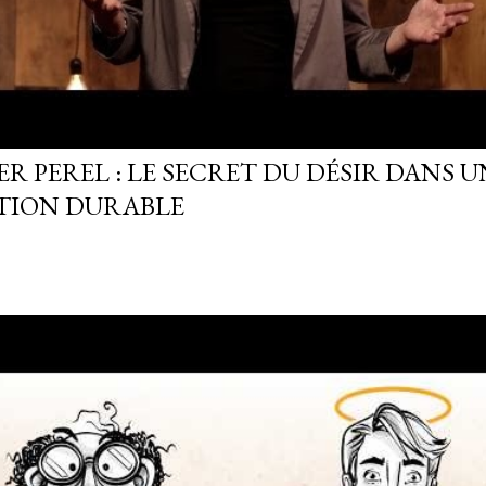
R PEREL : LE SECRET DU DÉSIR DANS U
TION DURABLE