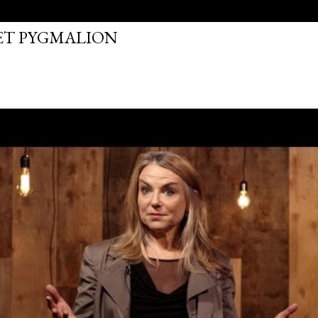
FET PYGMALION