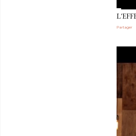
L'EF
Partager