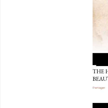
THE 
BEAU
Partager