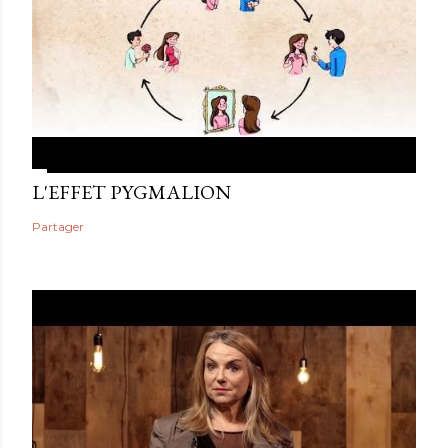
L'EFFET PYGMALION
Partager