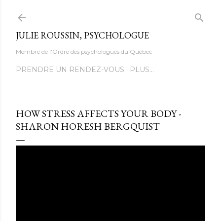
Accéder au contenu principal
JULIE ROUSSIN, PSYCHOLOGUE
Membre de l'Ordre des psychologues du Québec
PRENDRE UN RENDEZ-VOUS
PLUS…
HOW STRESS AFFECTS YOUR BODY -
SHARON HORESH BERGQUIST