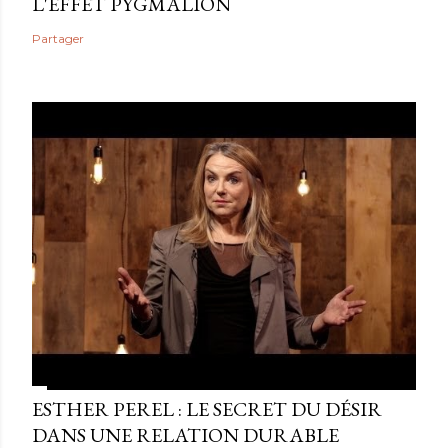
L'EFFET PYGMALION
Partager
ESTHER PEREL : LE SECRET DU DÉSIR
DANS UNE RELATION DURABLE