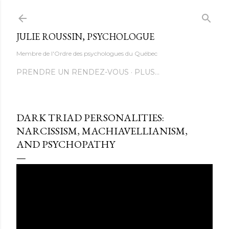
Accéder au contenu principal
JULIE ROUSSIN, PSYCHOLOGUE
Membre de l'Ordre des psychologues du Québec
PRENDRE UN RENDEZ-VOUS
PLUS…
DARK TRIAD PERSONALITIES:
NARCISSISM, MACHIAVELLIANISM,
AND PSYCHOPATHY